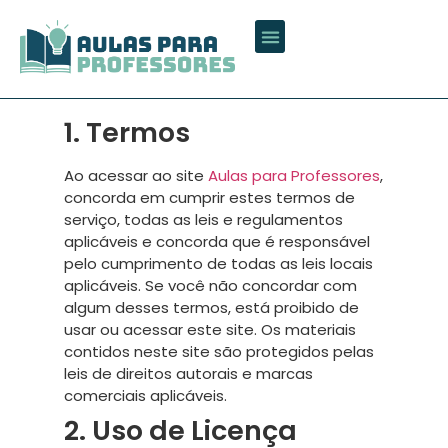
PLANOS DE AULAS
MAPAS MENTAIS
PROJETO DE VIDA
GERADOR DE PROVAS
1. Termos
Ao acessar ao site
Aulas para Professores
,
concorda em cumprir estes termos de
serviço, todas as leis e regulamentos
aplicáveis ​​e concorda que é responsável
pelo cumprimento de todas as leis locais
aplicáveis. Se você não concordar com
algum desses termos, está proibido de
usar ou acessar este site. Os materiais
contidos neste site são protegidos pelas
leis de direitos autorais e marcas
comerciais aplicáveis.
2. Uso de Licença