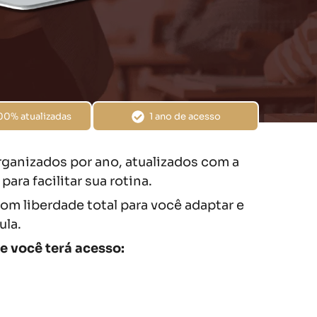
00% atualizadas
1 ano de acesso
ganizados por ano, atualizados com a
ra facilitar sua rotina.
om liberdade total para você adaptar e
ula.
e você terá acesso: