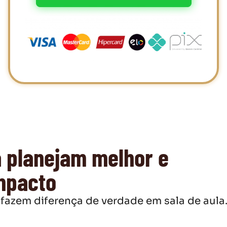
á planejam melhor e
mpacto
fazem diferença de verdade em sala de aula