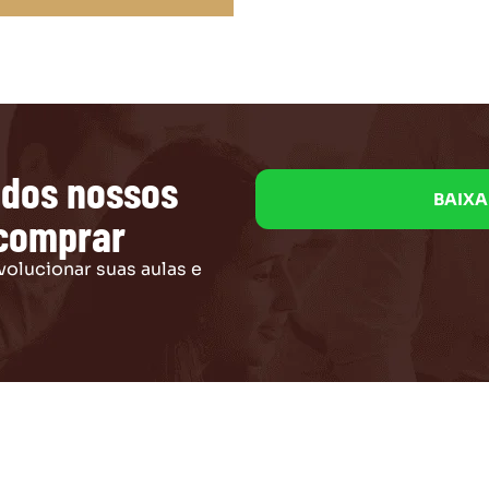
 dos nossos
BAIX
 comprar
volucionar suas aulas e