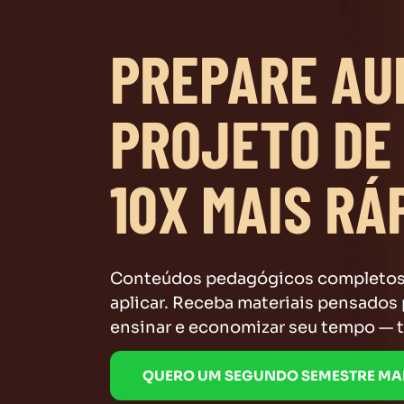
PREPARE AU
PROJETO DE
10X MAIS RÁ
Conteúdos pedagógicos completos 
aplicar. Receba materiais pensados 
ensinar e economizar seu tempo — t
QUERO UM SEGUNDO SEMESTRE MA