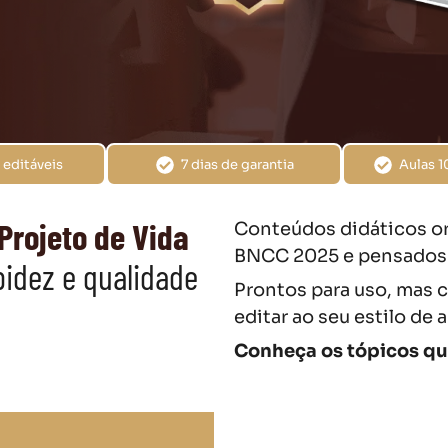
 editáveis
7 dias de garantia
Aulas 1
Projeto de Vida
Conteúdos didáticos or
BNCC 2025 e pensados pa
idez e qualidade
Prontos para uso, mas c
editar ao seu estilo de a
Conheça os tópicos qu