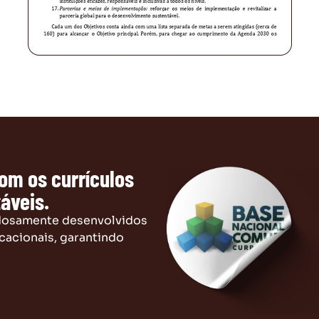
com os currículos
áveis.
adosamente desenvolvidos
cacionais, garantindo