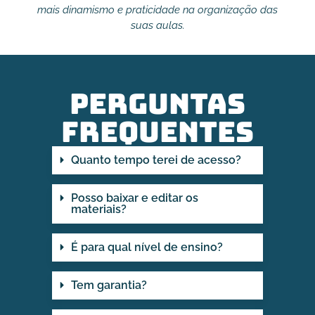
mais dinamismo e praticidade na organização das
suas aulas.
Perguntas
Frequentes
Quanto tempo terei de acesso?
Posso baixar e editar os
materiais?
É para qual nível de ensino?
Tem garantia?