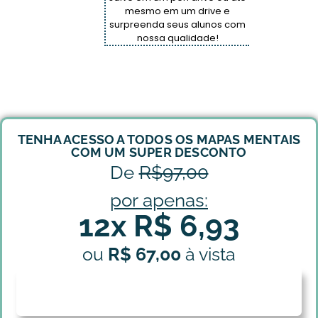
mesmo em um drive e
surpreenda seus alunos com
nossa qualidade!
TENHA ACESSO A TODOS OS MAPAS MENTAIS
COM UM SUPER DESCONTO
De
R$97,00
por apenas:
12x R$ 6,93
ou
R$ 67,00
à vista
QUERO os Mapas Mentais de
Geografia