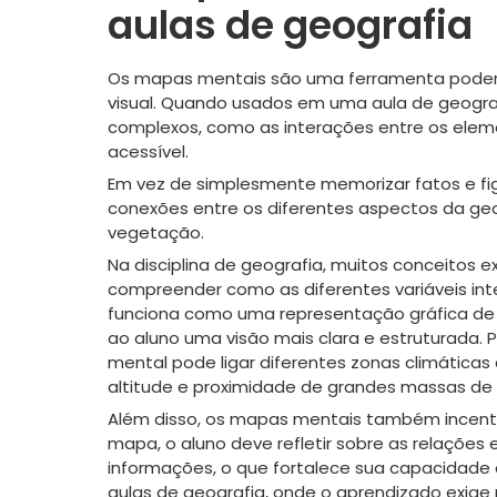
aulas de geografia
Os mapas mentais são uma ferramenta poderos
visual. Quando usados em uma aula de geograf
complexos, como as interações entre os eleme
acessível.
Em vez de simplesmente memorizar fatos e fi
conexões entre os diferentes aspectos da geog
vegetação.
Na disciplina de geografia, muitos conceitos 
compreender como as diferentes variáveis in
funciona como uma representação gráfica de
ao aluno uma visão mais clara e estruturada.
mental pode ligar diferentes zonas climáticas
altitude e proximidade de grandes massas de
Além disso, os mapas mentais também incentiv
mapa, o aluno deve refletir sobre as relações
informações, o que fortalece sua capacidade 
aulas de geografia, onde o aprendizado exig