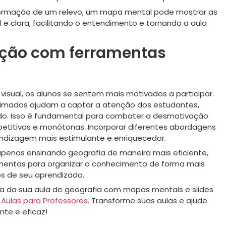
formação de um relevo, um mapa mental pode mostrar as
e clara, facilitando o entendimento e tornando a aula
ção com ferramentas
visual, os alunos se sentem mais motivados a participar.
imados ajudam a captar a atenção dos estudantes,
ido. Isso é fundamental para combater a desmotivação
petitivas e monótonas. Incorporar diferentes abordagens
endizagem mais estimulante e enriquecedor.
penas ensinando geografia de maneira mais eficiente,
entas para organizar o conhecimento de forma mais
tos de seu aprendizado.
ca da sua aula de geografia com mapas mentais e slides
Aulas para Professores
. Transforme suas aulas e ajude
nte e eficaz!