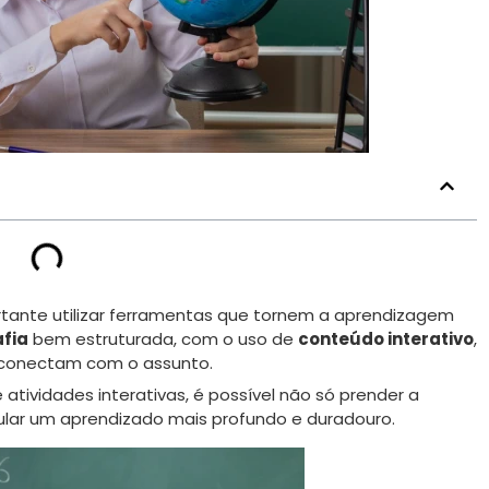
rtante utilizar ferramentas que tornem a aprendizagem
fia
bem estruturada, com o uso de
conteúdo interativo
,
 conectam com o assunto.
tividades interativas, é possível não só prender a
ar um aprendizado mais profundo e duradouro.