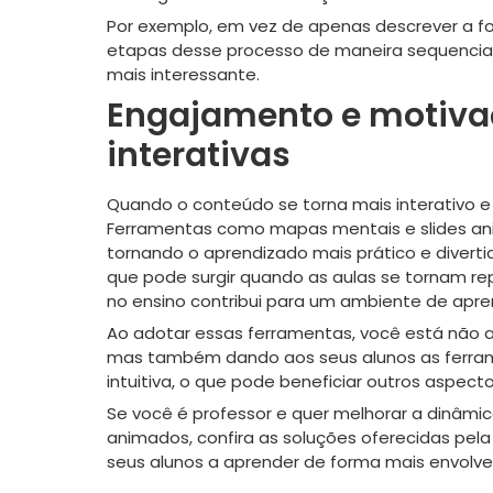
Por exemplo, em vez de apenas descrever a 
etapas desse processo de maneira sequencial 
mais interessante.
Engajamento e motiva
interativas
Quando o conteúdo se torna mais interativo e 
Ferramentas como mapas mentais e slides an
tornando o aprendizado mais prático e divert
que pode surgir quando as aulas se tornam re
no ensino contribui para um ambiente de apr
Ao adotar essas ferramentas, você está não a
mas também dando aos seus alunos as ferram
intuitiva, o que pode beneficiar outros aspec
Se você é professor e quer melhorar a dinâmi
animados, confira as soluções oferecidas pela
seus alunos a aprender de forma mais envolve