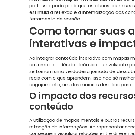
professor pode pedir que os alunos criem seu
estimula a reflexão e a internalização dos co
ferramenta de revisão.
Como tornar suas a
interativas e impac
Ao integrar conteúdo interativo com mapas m
em uma experiência dinâmica e envolvente par
se tornam uma verdadeira jornada de descob
reais com o que aprendem. Isso não só mel
engajamento, um dos maiores desafios para q
O impacto dos recursos
conteúdo
A utilização de mapas mentais e outros recurs
retenção de informações. Ao representar conc
conseguem visualizar relações entre diferen