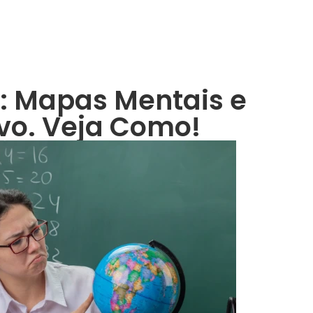
a: Mapas Mentais e
vo. Veja Como!