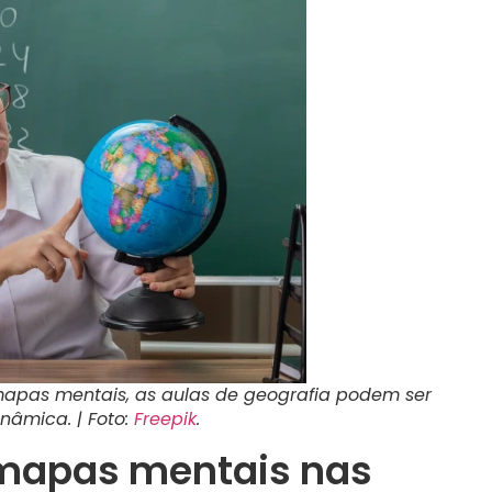
mapas mentais, as aulas de geografia podem ser
nâmica. | Foto:
Freepik
.
 mapas mentais nas