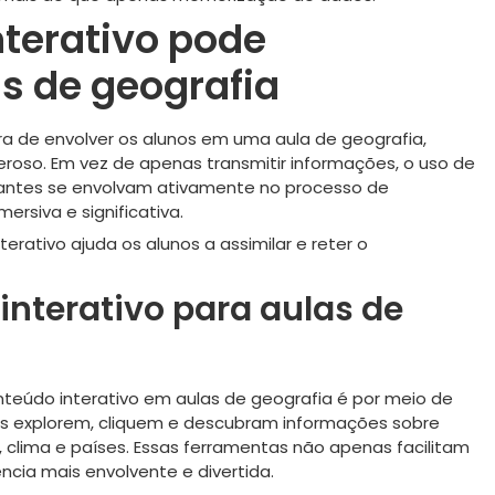
terativo pode
s de geografia
a de envolver os alunos em uma aula de geografia,
roso. Em vez de apenas transmitir informações, o uso de
dantes se envolvam ativamente no processo de
ersiva e significativa.
rativo ajuda os alunos a assimilar e reter o
nterativo para aulas de
teúdo interativo em aulas de geografia é por meio de
os explorem, cliquem e descubram informações sobre
 clima e países. Essas ferramentas não apenas facilitam
cia mais envolvente e divertida.