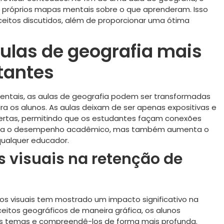
s próprios mapas mentais sobre o que aprenderam. Isso
nceitos discutidos, além de proporcionar uma ótima
ulas de geografia mais
tantes
entais, as aulas de geografia podem ser transformadas
a os alunos. As aulas deixam de ser apenas expositivas e
ertas, permitindo que os estudantes façam conexões
hora o desempenho acadêmico, mas também aumenta o
ualquer educador.
 visuais na retenção de
os visuais tem mostrado um impacto significativo na
eitos geográficos de maneira gráfica, os alunos
tes temas e compreendê-los de forma mais profunda.