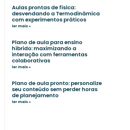
Aulas prontas de física:
desvendando a Termodinâmica
com experimentos práticos
ler mais »
Plano de aula para ensino
híbrido: maximizando a
interação com ferramentas
colaborativas
ler mais »
Plano de aula pronto: personalize
seu conteúdo sem perder horas
de planejamento
ler mais »