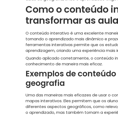
Como o conteúdo in
transformar as aula
O conteúdo interativo é uma excelente maneir
tornando o aprendizado mais dinâmico e praze
ferramentas interativas permite que os estu
aprendizagem, criando uma experiência mais im
Quando aplicado corretamente, o conteúdo inte
conhecimento de maneira mais eficaz.
Exemplos de conteúdo i
geografia
Uma das maneiras mais eficazes de usar o con
mapas interativos. Eles permitem que os alun
diferentes aspectos geográficos, como relevo,
o aprendizado, mas também tornam a experiên