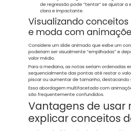
de regressão pode “tentar” se ajustar a 
clara e impactante.
Visualizando conceito
e moda com animaçõe
Considere um slide animado que exibe um conju
poderiam ser visualmente “empilhadas” e depoi
valor médio.
Para a mediana, as notas seriam ordenadas e
sequencialmente das pontas até restar o valor
piscar ou aumentar de tamanho, destacando a
Essa abordagem multifacetada com animações
são frequentemente confundidos.
Vantagens de usar 
explicar conceitos d