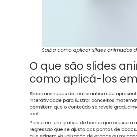
Saiba como aplicar slides animados d
O que são slides a
como aplicá-los em
Slides animados de matemática são apresenta
interatividade para ilustrar conceitos matemáti
permitem que o conteúdo se revele gradualme
real.
Pense em um gráfico de barras que cresce à m
regressão que se ajusta aos pontos de dados.
que exigem visualização de etapas ou mudanç