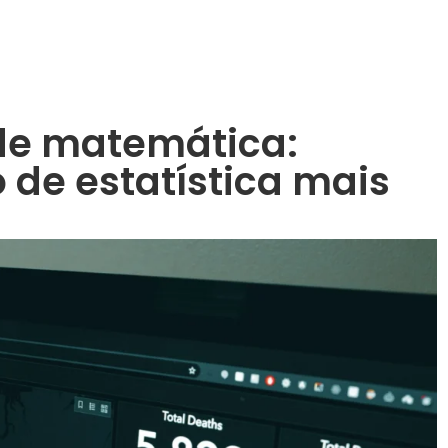
de matemática:
 de estatística mais