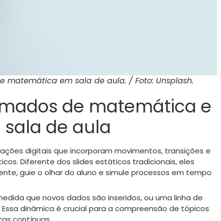
e matemática em sala de aula. / Foto: Unsplash.
nimados de matemática e
 sala de aula
ções digitais que incorporam movimentos, transições e
cos. Diferente dos slides estáticos tradicionais, eles
nte, guie o olhar do aluno e simule processos em tempo
edida que novos dados são inseridos, ou uma linha de
 Essa dinâmica é crucial para a compreensão de tópicos
as contínuas.