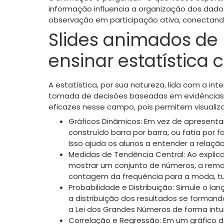
informação influencia a organização dos dad
observação em participação ativa, conectando 
Slides animados d
ensinar estatística
A estatística, por sua natureza, lida com a in
tomada de decisões baseadas em evidências.
eficazes nesse campo, pois permitem visualizar 
Gráficos Dinâmicos: Em vez de apresentar
construído barra por barra, ou fatia po
Isso ajuda os alunos a entender a relaçã
Medidas de Tendência Central: Ao expli
mostrar um conjunto de números, a remo
contagem da frequência para a moda, 
Probabilidade e Distribuição: Simule o
a distribuição dos resultados se formand
a Lei dos Grandes Números de forma intui
Correlação e Regressão: Em um gráfico d