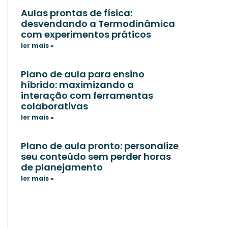
Aulas prontas de física:
desvendando a Termodinâmica
com experimentos práticos
ler mais »
Plano de aula para ensino
híbrido: maximizando a
interação com ferramentas
colaborativas
ler mais »
Plano de aula pronto: personalize
seu conteúdo sem perder horas
de planejamento
ler mais »