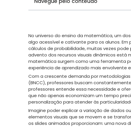
Navegue pelo conteúdo
No universo do ensino da matemática, um dos
algo acessível e cativante para os alunos. Em p
cálculos de probabilidade, muitas vezes pode 
advento dos recursos visuais dinâmicos está
matemática surgem como uma ferramenta pode
experiência de aprendizado mais envolvente e 
Com a crescente demanda por metodologias a
(BNCC), professores buscam constantemente 
professores entende essa necessidade e ofere
que não apenas economizam um tempo preci
personalização para atender às particularida
Imagine poder explicar a variação de dados o
elementos visuais que se movem e se transfo
os slides animados proporcionam: uma nova di