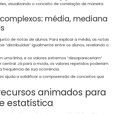
eles, visualizando o conceito de correlação de maneira
s complexos: média, mediana
s
nto de notas de alunos. Para explicar a média, as notas
s “distribuídas” igualmente entre os alunos, revelando o
m uma linha, e os valores extremos “desapareceriam”
 central. Já para a moda, os valores repetidos poderiam
 frequência de sua ocorrência.
 ajuda a solidificar a compreensão de conceitos que
recursos animados para
e estatística