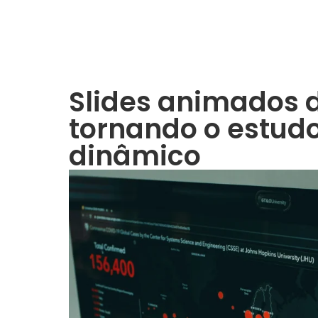
Slides animados 
tornando o estudo
dinâmico