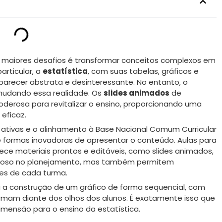
 maiores desafios é transformar conceitos complexos em
articular, a
estatística
, com suas tabelas, gráficos e
parecer abstrata e desinteressante. No entanto, o
 mudando essa realidade. Os
slides animados
de
rosa para revitalizar o ensino, proporcionando uma
eficaz.
tivas e o alinhamento à Base Nacional Comum Curricular
formas inovadoras de apresentar o conteúdo. Aulas para
ce materiais prontos e editáveis, como slides animados,
oso no planejamento, mas também permitem
des de cada turma.
u a construção de um gráfico de forma sequencial, com
rmam diante dos olhos dos alunos. É exatamente isso que
mensão para o ensino da estatística.