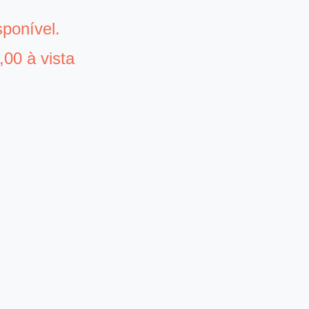
sponível.
00 à vista