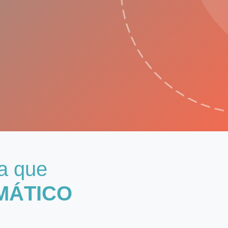
ta que
MÁTICO