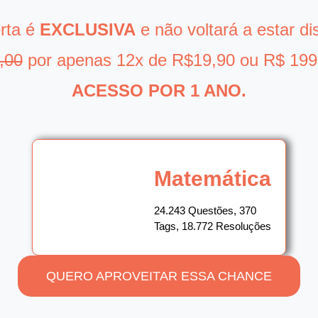
erta é
EXCLUSIVA
e não voltará a estar di
,00
por apenas 12x de R$19,90 ou R$ 199,
ACESSO POR 1 ANO.
Matemática
24.243 Questões, 370
Tags, 18.772 Resoluções
QUERO APROVEITAR ESSA CHANCE