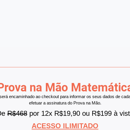
Prova na Mão Matemátic
será encaminhado ao checkout para informar os seus dados de cada
efetuar a assinatura do Prova na Mão.
De
R$468
por 12x R$19,90 ou R$199 à vis
ACESSO ILIMITADO