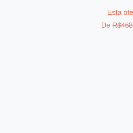
Esta of
De
R$468