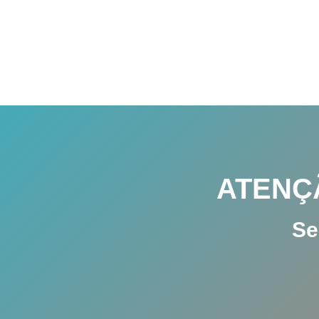
ATENÇ
Se