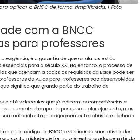
ra aplicar a BNCC de forma simplificada. | Foto:
idade com a BNCC
as para professores
exigência, é a garantia de que os alunos estão
essenciais para o século XXI. No entanto, o processo de
 aulas que atendam a todos os requisitos da Base pode ser
rofessores da Aulas para Professores são desenvolvidas
que significa que grande parte do trabalho de
ados e até videoaulas que já indicam as competências e
enas economiza tempo de pesquisa e planejamento, mas
 seu material está pedagogicamente robusto e alinhado
rar cada código da BNCC e verificar se suas atividades
essa conformidade de forma pré-estruturada, permitindo