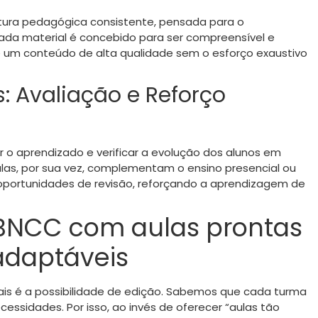
utura pedagógica consistente, pensada para o
ada material é concebido para ser compreensível e
ue um conteúdo de alta qualidade sem o esforço exaustivo
: Avaliação e Reforço
 o aprendizado e verificar a evolução dos alunos em
las, por sua vez, complementam o ensino presencial ou
oportunidades de revisão, reforçando a aprendizagem de
BNCC com aulas prontas
adaptáveis
ais é a possibilidade de edição. Sabemos que cada turma
cessidades. Por isso, ao invés de oferecer “aulas tão