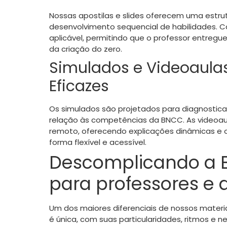
Nossas apostilas e slides oferecem uma estr
desenvolvimento sequencial de habilidades. C
aplicável, permitindo que o professor entreg
da criação do zero.
Simulados e Videoaulas
Eficazes
Os simulados são projetados para diagnosticar
relação às competências da BNCC. As videoau
remoto, oferecendo explicações dinâmicas e 
forma flexível e acessível.
Descomplicando a 
para professores e 
Um dos maiores diferenciais de nossos materi
é única, com suas particularidades, ritmos e ne