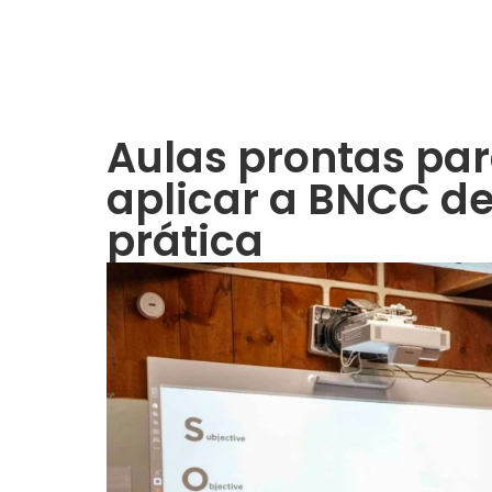
Aulas prontas pa
aplicar a BNCC de
prática