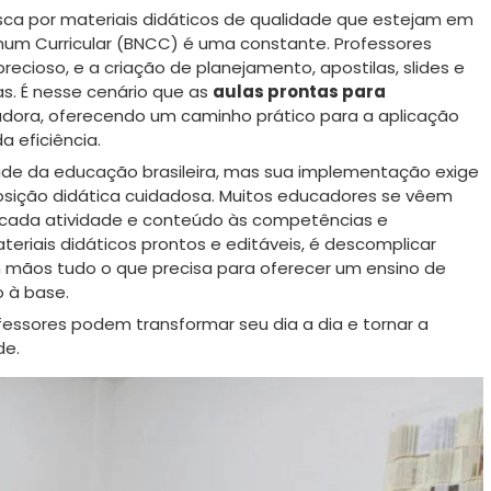
sca por materiais didáticos de qualidade que estejam em
um Curricular (BNCC) é uma constante. Professores
cioso, e a criação de planejamento, apostilas, slides e
s. É nesse cenário que as
aulas prontas para
ora, oferecendo um caminho prático para a aplicação
 eficiência.
dade da educação brasileira, mas sua implementação exige
ição didática cuidadosa. Muitos educadores se vêem
 cada atividade e conteúdo às competências e
teriais didáticos prontos e editáveis, é descomplicar
 mãos tudo o que precisa para oferecer um ensino de
o à base.
essores podem transformar seu dia a dia e tornar a
de.