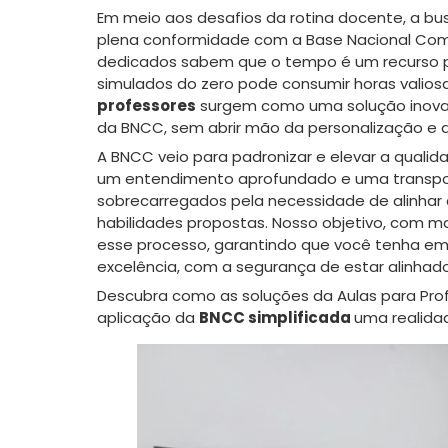
Em meio aos desafios da rotina docente, a bu
plena conformidade com a Base Nacional Com
dedicados sabem que o tempo é um recurso pre
simulados do zero pode consumir horas valiosa
professores
surgem como uma solução inovad
da BNCC, sem abrir mão da personalização e da
A BNCC veio para padronizar e elevar a quali
um entendimento aprofundado e uma transpos
sobrecarregados pela necessidade de alinhar
habilidades propostas. Nosso objetivo, com ma
esse processo, garantindo que você tenha em
excelência, com a segurança de estar alinhad
Descubra como as soluções da Aulas para Prof
aplicação da
BNCC simplificada
uma realida