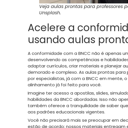
Veja aulas prontas para professores pa
Unsplash.
Acelere a conform
usando aulas pront
A conformidade com a BNCC não é apenas uma 
desenvolvendo as competências e habilidades 
adaptar currículos, criar materiais e planejar
demorado e complexo. As aulas prontas para p
por especialistas, já com a BNCC em mente, o 
alinhamento já foi feito para você.
Imagine ter acesso a apostilas, slides, simul
habilidades da BNCC abordadas. Isso não ap
também oferece a tranquilidade de saber que
aos padrões educacionais vigentes.
Você não precisará mais se preocupar em decif
estão de acordo; nossos materiais entregam 