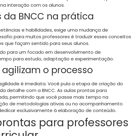
 na interação com os alunos.
s da BNCC na prática
tências e habilidades, exige uma mudança de
afio para muitos professores é traduzir esses conceitos
es que façam sentido para seus alunos.
eúdo para um focado em desenvolvimento de
mpo para estudo, adaptação e experimentação.
 agilizam o processo
gilidade é imediata. Você pula a etapa de criação do
cada detalhe com a BNCC. As aulas prontas para
ada, permitindo que você passe mais tempo na
icação de metodologias ativas ou no acompanhamento
 dedicar exclusivamente à elaboração de conteúdo.
rontas para professores
rricular