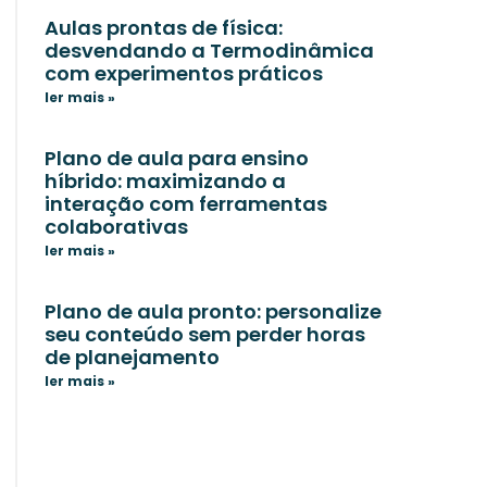
Aulas prontas de física:
desvendando a Termodinâmica
com experimentos práticos
ler mais »
Plano de aula para ensino
híbrido: maximizando a
interação com ferramentas
colaborativas
ler mais »
Plano de aula pronto: personalize
seu conteúdo sem perder horas
de planejamento
ler mais »