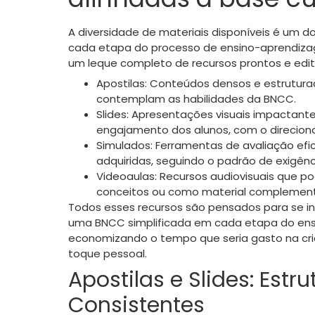
A diversidade de materiais disponíveis é um 
cada etapa do processo de ensino-aprendizag
um leque completo de recursos prontos e edit
Apostilas: Conteúdos densos e estruturad
contemplam as habilidades da BNCC.
Slides: Apresentações visuais impactante
engajamento dos alunos, com o direci
Simulados: Ferramentas de avaliação ef
adquiridas, seguindo o padrão de exigên
Videoaulas: Recursos audiovisuais que po
conceitos ou como material complemen
Todos esses recursos são pensados para se i
uma BNCC simplificada em cada etapa do ensi
economizando o tempo que seria gasto na cria
toque pessoal.
Apostilas e Slides: Est
Consistentes