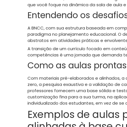
que você foque na dinâmica da sala de aula e
Entendendo os desafio
A BNCC, com sua estrutura baseada em compe
paradigma no planejamento educacional. O des
abstratos em atividades práticas e envolvent
A transição de um currículo focado em cont
competências é uma jornada que demanda te
Como as aulas prontas
Com materiais pré-elaborados e alinhados, a a
zero, a pesquisa exaustiva e a validação de 
professores fornecem uma base sólida e test
customização fina para a sua turma, na apl
individualizado dos estudantes, em vez de se
Exemplos de aulas p
alinhadas à base cu