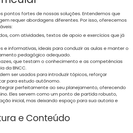
dos pontos fortes de nossas soluções. Entendemos que
em requer abordagens diferentes. Por isso, oferecemos
áveis:
os, com atividades, textos de apoio e exercícios que já
s e informativas, ideais para conduzir as aulas e manter o
onamento pedagógico adequado.
icazes, que testam o conhecimento e as competências
cia da BNCC.
dem ser usados para introduzir tópicos, reforçar
tar para estudo autônomo.
ntegrar perfeitamente ao seu planejamento, oferecendo
no. Eles servem como um ponto de partida robusto,
ção inicial, mas deixando espaço para sua autoria e
rutura e Conteúdo